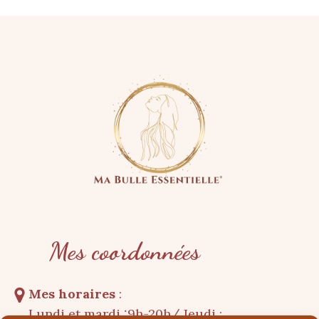
Mes coordonnées
Mes horaires
:
Lundi et mardi :9h-20h/ Jeudi :