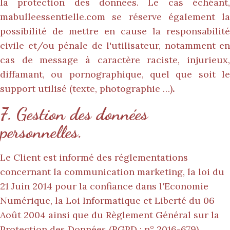
la protection des données. Le cas échéant,
mabulleessentielle.com
se réserve également la
possibilité de mettre en cause la responsabilité
civile et/ou pénale de l'utilisateur, notamment en
cas de message à caractère raciste, injurieux,
diffamant, ou pornographique, quel que soit le
support utilisé (texte, photographie …)
.
7. Gestion des données
personnelles.
Le Client est informé des réglementations
concernant la communication marketing, la loi du
21 Juin 2014 pour la confiance dans l'Economie
Numérique, la Loi Informatique et Liberté du 06
Août 2004 ainsi que du Règlement Général sur la
Protection des Données (RGPD : n° 2016-679).