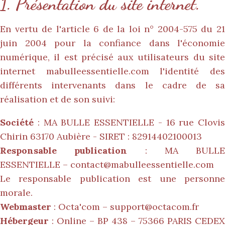
1. Présentation du site internet.
En vertu de l'article 6 de la loi n° 2004-575 du 21
juin 2004 pour la confiance dans l'économie
numérique, il est précisé aux utilisateurs du site
internet
mabulleessentielle.com
l'identité de
différents intervenants dans le cadre de sa
réalisation et de son suivi:
Société
: MA BULLE ESSENTIELLE - 16 rue Clovis
Chirin 63170 Aubière - SIRET : 82914402100013
Responsable publication
: MA BULLE
ESSENTIELLE –
contact@mabulleessentielle.com
Le responsable publication est une personne
morale.
Webmaster
: Octa'com –
support@octacom.fr
Hébergeur
: Online – BP 438 – 75366 PARIS CEDEX